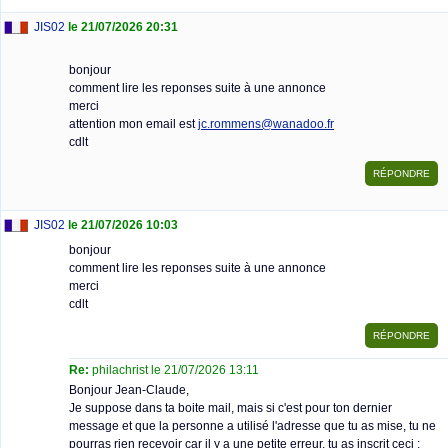
JIS02
le 21/07/2026 20:31
bonjour
comment lire les reponses suite à une annonce
merci
attention mon email est
jc.rommens@wanadoo.fr
cdlt
JIS02
le 21/07/2026 10:03
bonjour
comment lire les reponses suite à une annonce
merci
cdlt
Re:
philachrist le 21/07/2026 13:11
Bonjour Jean-Claude,
Je suppose dans ta boite mail, mais si c'est pour ton dernier
message et que la personne a utilisé l'adresse que tu as mise, tu ne
pourras rien recevoir car il y a une petite erreur, tu as inscrit ceci :