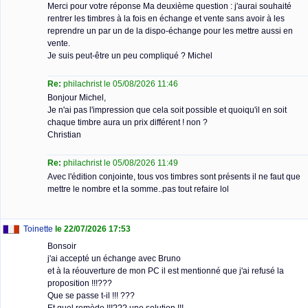
Merci pour votre réponse Ma deuxième question : j'aurai souhaité
rentrer les timbres à la fois en échange et vente sans avoir à les
reprendre un par un de la dispo-échange pour les mettre aussi en
vente.
Je suis peut-être un peu compliqué ? Michel
Re:
philachrist le 05/08/2026 11:46
Bonjour Michel,
Je n'ai pas l'impression que cela soit possible et quoiqu'il en soit
chaque timbre aura un prix différent ! non ?
Christian
Re:
philachrist le 05/08/2026 11:49
Avec l'édition conjointe, tous vos timbres sont présents il ne faut que
mettre le nombre et la somme..pas tout refaire lol
Toinette
le 22/07/2026 17:53
Bonsoir
j'ai accepté un échange avec Bruno
et à la réouverture de mon PC il est mentionné que j'ai refusé la
proposition !!!???
Que se passe t-il !!! ???