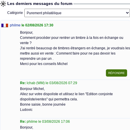
Les derniers messages du forum
Catégorie
philme
le 02/08/2026 17:30
Bonjour,
Comment procéder pour rentrer un timbre à la fois en échange ou
vente ?
J'ai rentré beaucoup de timbres étrangers en échange, je voudrais les
mettre aussi en vente : Comment faire pour ne pas devoir les
reprendre un par un .
Merci pour les conseils Michel
Re:
lchab (WM) le 03/08/2026 07:29
Bonjour Michel,
Allez sur votre dispoliste et utilisez le lien "Edition conjointe
dispoliste/ventes" qui permettra cela.
Bonne saisie, bonne journée
Ludovic
Re:
philme le 03/08/2026 17:06
Bonjour,