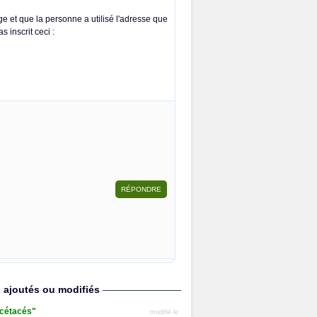
ge et que la personne a utilisé l'adresse que
s inscrit ceci :
s ajoutés ou modifiés
s cétacés"
modifié le