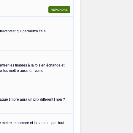
iste/ventes" qui permettra cela.
ntrer les timbres à la fois en échange et
r les mettre aussi en vente.
haque timbre aura un prix différent ! non ?
ue mettre le nombre et la somme..pas tout