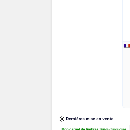
Dernières mise en vente
Mon carnet de timbres Suivi - turquoise