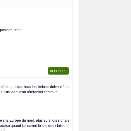
position !!!???
us-même puisque tous les timbres doivent être
la liste vient d'un référentiel commun.
 site Europe du nord, plusieurs fois signalé
duise quand j'ai ouvert le site deux fois en