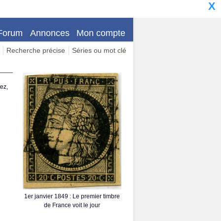
X
Forum
Annonces
Mon compte
Recherche précise
Séries ou mot clé
ez,
1er janvier 1849 : Le premier timbre
de France voit le jour