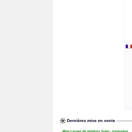
Dernières mise en vente
Mon carnet de timbres Suivi - turquoise