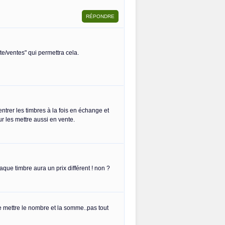
iste/ventes" qui permettra cela.
ntrer les timbres à la fois en échange et
r les mettre aussi en vente.
haque timbre aura un prix différent ! non ?
ue mettre le nombre et la somme..pas tout