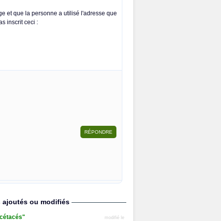
ge et que la personne a utilisé l'adresse que
s inscrit ceci :
s ajoutés ou modifiés
s cétacés"
modifié le