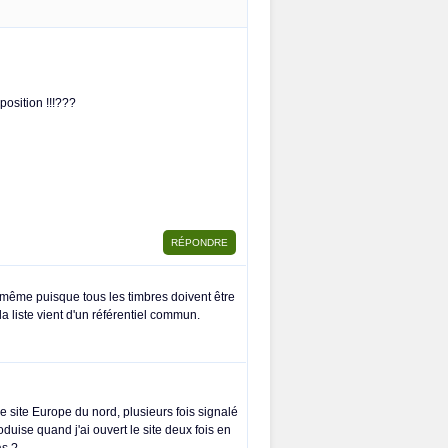
position !!!???
us-même puisque tous les timbres doivent être
la liste vient d'un référentiel commun.
 site Europe du nord, plusieurs fois signalé
duise quand j'ai ouvert le site deux fois en