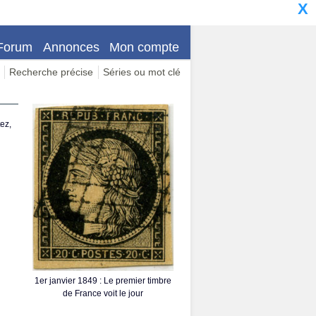
X
Forum
Annonces
Mon compte
Recherche précise
Séries ou mot clé
ez,
1er janvier 1849 : Le premier timbre
de France voit le jour