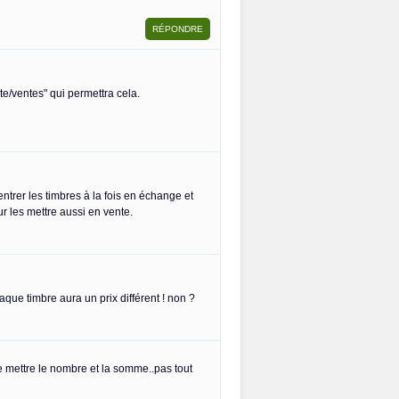
iste/ventes" qui permettra cela.
ntrer les timbres à la fois en échange et
r les mettre aussi en vente.
haque timbre aura un prix différent ! non ?
ue mettre le nombre et la somme..pas tout