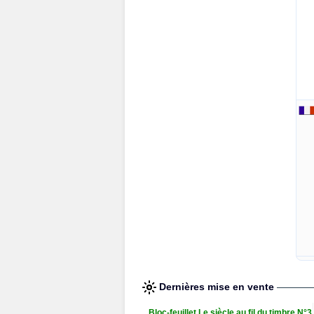
Dernières mise en vente
Bloc-feuillet Le siècle au fil du timbre N°3