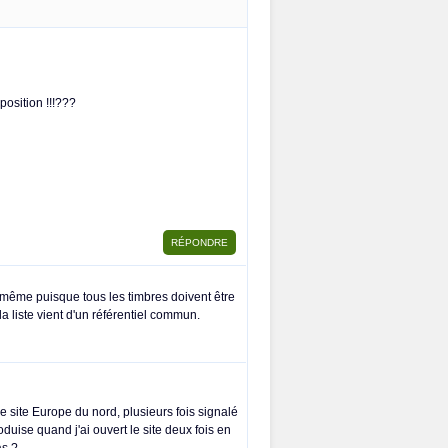
position !!!???
us-même puisque tous les timbres doivent être
la liste vient d'un référentiel commun.
 site Europe du nord, plusieurs fois signalé
duise quand j'ai ouvert le site deux fois en