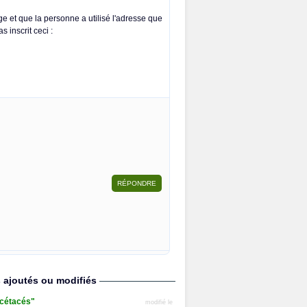
ge et que la personne a utilisé l'adresse que
s inscrit ceci :
s ajoutés ou modifiés
s cétacés"
modifié le