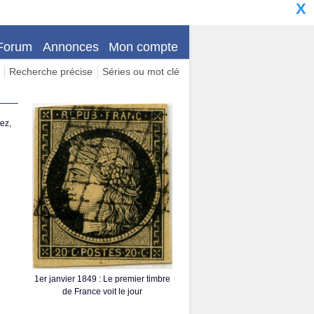
X
Forum
Annonces
Mon compte
Recherche précise
Séries ou mot clé
ez,
1er janvier 1849 : Le premier timbre
de France voit le jour