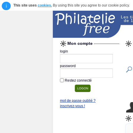
i
This site uses
cookies.
By using this site you agree to our cookie policy.
Les t
de 1
Mon compte
login
password
Restez connecté
mot de passe oublié ?
inscrivez-vous !