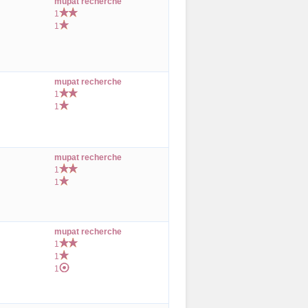
mupat recherche
1
1
mupat recherche
1
1
mupat recherche
1
1
mupat recherche
1
1
1