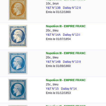
10c., brun
Y&T N°13B
Dallay N°12 II
Emis le 01/12/1860
Napoléon III - EMPIRE FRANC
20c., bleu
Y&T N°14A
Dallay N°13 I
Emis le 01/07/1854
Napoléon III - EMPIRE FRANC
20c., bleu
Y&T N°14B
Dallay N°13 II
Emis le 01/09/1860
Napoléon III - EMPIRE FRANC
25c., bleu
Y&T N°15
Dallay N°14
Emis le 01/12/1853