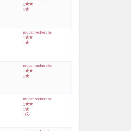
1
1
mupat recherche
1
1
mupat recherche
1
1
mupat recherche
1
1
1