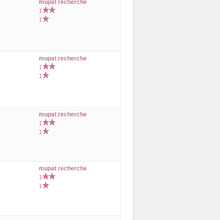
mupat recherche
1
1
mupat recherche
1
1
mupat recherche
1
1
mupat recherche
1
1