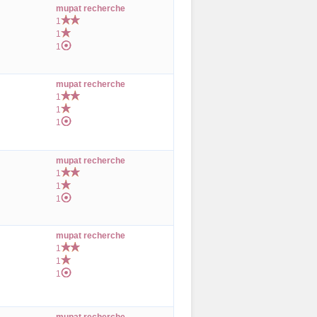
mupat recherche
1
1
1
mupat recherche
1
1
1
mupat recherche
1
1
1
mupat recherche
1
1
1