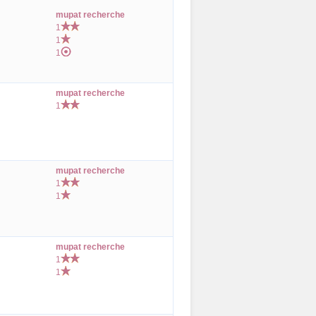
mupat recherche
1
1
1
mupat recherche
1
mupat recherche
1
1
mupat recherche
1
1