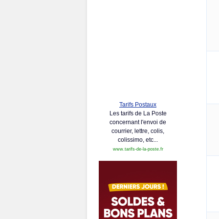
Tarifs Postaux
Les tarifs de La Poste
concernant l'envoi de
courrier, lettre, colis,
colissimo, etc...
www.tarifs-de-la-poste.fr