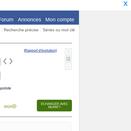
X
Forum
Annonces
Mon compte
Recherche précise
Séries ou mot clé
[Rapport d'évolution]
poliste
4920