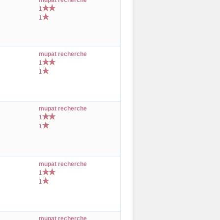
mupat recherche
1
1
mupat recherche
1
1
mupat recherche
1
1
mupat recherche
1
1
mupat recherche