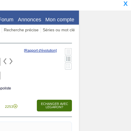
X
Forum
Annonces
Mon compte
Recherche précise
Séries ou mot clé
[Rapport d'évolution]
poliste
2253