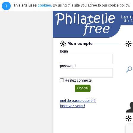
i
This site uses
cookies.
By using this site you agree to our cookie policy.
Les t
de 1
Mon compte
login
password
Restez connecté
mot de passe oublié ?
inscrivez-vous !