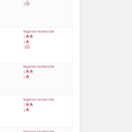
1
legaron recherche
1
1
1
legaron recherche
1
1
legaron recherche
1
1
legaron recherche