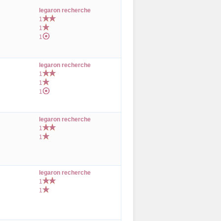
legaron recherche
1
1
1
legaron recherche
1
1
1
legaron recherche
1
1
legaron recherche
1
1