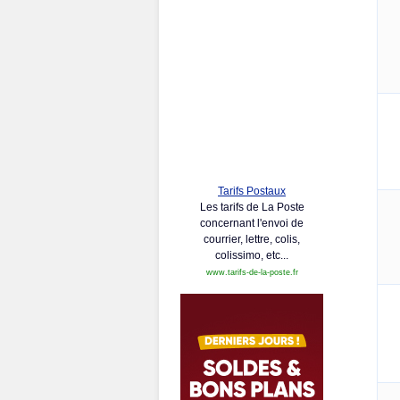
Tarifs Postaux
Les tarifs de La Poste
concernant l'envoi de
courrier, lettre, colis,
colissimo, etc...
www.tarifs-de-la-poste.fr