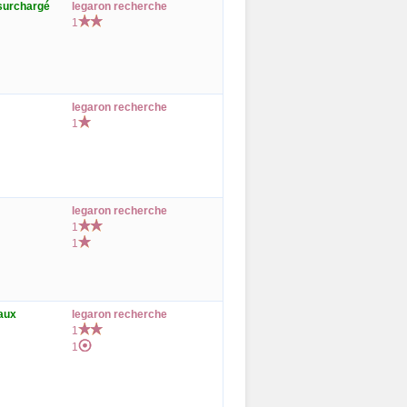
 surchargé
legaron recherche
1
legaron recherche
1
legaron recherche
1
1
aux
legaron recherche
1
1