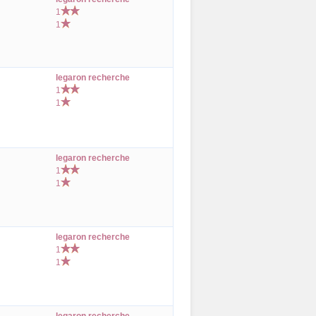
1
1
legaron recherche
1
1
legaron recherche
1
1
legaron recherche
1
1