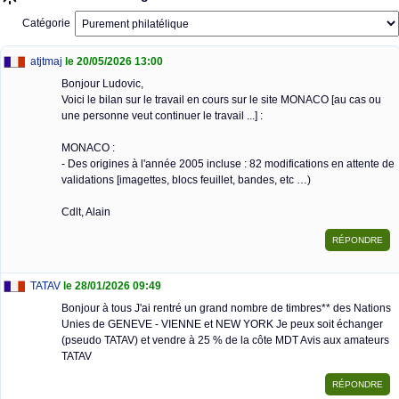
Catégorie
atjtmaj
le 20/05/2026 13:00
Bonjour Ludovic,
Voici le bilan sur le travail en cours sur le site MONACO [au cas ou
une personne veut continuer le travail ...] :
MONACO :
- Des origines à l'année 2005 incluse : 82 modifications en attente de
validations [imagettes, blocs feuillet, bandes, etc …)
Cdlt, Alain
TATAV
le 28/01/2026 09:49
Bonjour à tous J'ai rentré un grand nombre de timbres** des Nations
Unies de GENEVE - VIENNE et NEW YORK Je peux soit échanger
(pseudo TATAV) et vendre à 25 % de la côte MDT Avis aux amateurs
TATAV