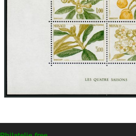
Philatelie
free