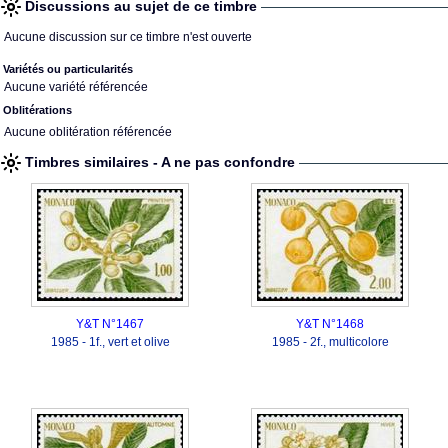
Discussions au sujet de ce timbre
Aucune discussion sur ce timbre n'est ouverte
Variétés ou particularités
Aucune variété référencée
Oblitérations
Aucune oblitération référencée
Timbres similaires - A ne pas confondre
Y&T N°1467
Y&T N°1468
1985 - 1f., vert et olive
1985 - 2f., multicolore