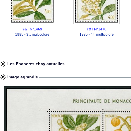
Y&T N°1469
Y&T N°1470
1985 - 3f., multicolore
1985 - 4f., multicolore
Les Encheres ebay actuelles
Image agrandie