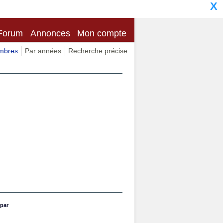
X
Forum
Annonces
Mon compte
imbres
Par années
Recherche précise
par