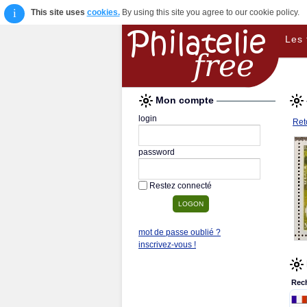
i
This site uses
cookies.
By using this site you agree to our cookie policy.
Les 
Mon compte
login
Reto
password
Restez connecté
mot de passe oublié ?
inscrivez-vous !
Rec