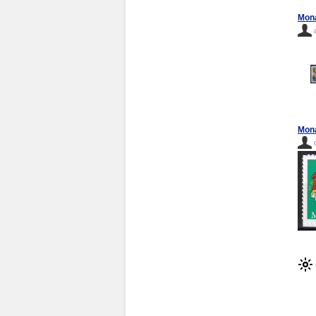
Mona
Mona