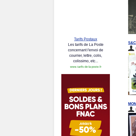
Tarifs Postaux
S&C 
Les tarifs de La Poste
concernant l'envoi de
courrier, lettre, colis,
colissimo, etc...
www.tarifs-de-la-poste.fr
MON