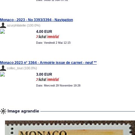
Date: Jeudi 11 Juin 07:02
Monaco - 2023 - No 3393/3394 - Navigation
azurphilatelie (100.0%)
4.00 EUR
Date: Vendredi 2 Mai 12:15
Monaco 2023 n° 3364 - Armoirie issue de carnet - neuf **
collec_tout (100.0%)
3.00 EUR
Date: Mercredi 29 Novembre 19:26
Image agrandie