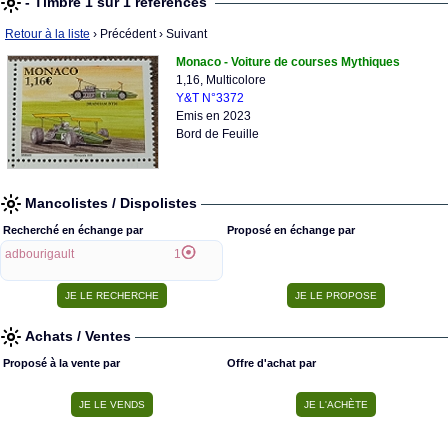
- Timbre 1 sur 1 références
Retour à la liste
› Précédent
› Suivant
Monaco - Voiture de courses Mythiques
1,16, Multicolore
Y&T N°3372
Emis en 2023
Bord de Feuille
Mancolistes / Dispolistes
Recherché en échange par
Proposé en échange par
adbourigault
1
Achats / Ventes
Proposé à la vente par
Offre d'achat par