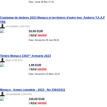
Date: Jeudi 29 Mai 17:42
Catalogue de timbres 2023 Monaco et territoires d'outre mer, Andorre T.A.A.F
TBE
scronbidok (100.0%)
20.00 EUR
Date: Dimanche 28 Juin 09:43
Timbre Monaco 3364** Armoirie 2023
dkph (100.0%)
1.99 EUR
Date: Dimanche 15 Mars 10:47
Monaco - Annee complete - 2023 - No 3364/3411
azurphilatelie (100.0%)
150.00 EUR