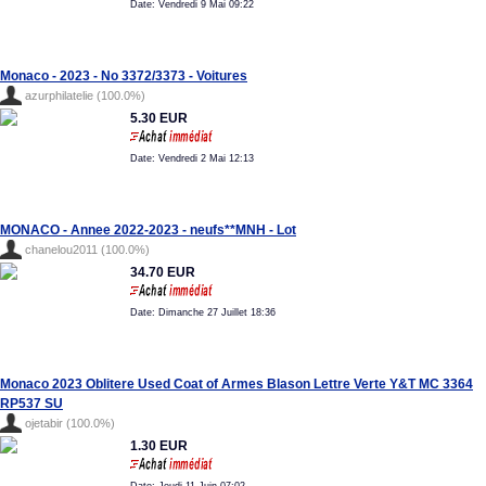
Date: Vendredi 9 Mai 09:22
Monaco - 2023 - No 3372/3373 - Voitures
azurphilatelie (100.0%)
5.30 EUR
Date: Vendredi 2 Mai 12:13
MONACO - Annee 2022-2023 - neufs**MNH - Lot
chanelou2011 (100.0%)
34.70 EUR
Date: Dimanche 27 Juillet 18:36
Monaco 2023 Oblitere Used Coat of Armes Blason Lettre Verte Y&T MC 3364
RP537 SU
ojetabir (100.0%)
1.30 EUR