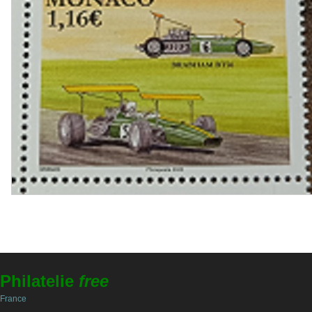
Philatelie
free
France