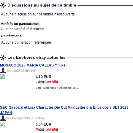
Discussions au sujet de ce timbre
Aucune discussion sur ce timbre n'est ouverte
Variétés ou particularités
Aucune variété référencée
Oblitérations
Aucune oblitération référencée
Les Encheres ebay actuelles
MONACO 2023 MARIA CALLAS ** luxe
bergue0322 (99.1%)
4.10 EUR
Date: Mercredi 17 Décembre 15:10
S&C Gaspard et Lisa Character Die Cut Mini Letter 6 & Envelope 3 SET 2023
JAPAN
beckoningcat39 (100.0%)
6.54 EUR