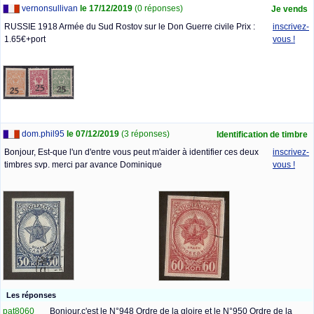
vernonsullivan
le 17/12/2019
(0 réponses)
Je vends
RUSSIE 1918 Armée du Sud Rostov sur le Don Guerre civile Prix :
inscrivez-
1.65€+port
vous !
dom.phil95
le 07/12/2019
(3 réponses)
Identification de timbre
Bonjour, Est-que l'un d'entre vous peut m'aider à identifier ces deux
inscrivez-
timbres svp. merci par avance Dominique
vous !
Les réponses
pat8060
Bonjour,c'est le N°948 Ordre de la gloire et le N°950 Ordre de la