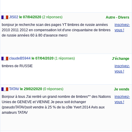
JIS02
le 07/04/2020
(2 réponses)
Autre - Divers
bonjour je recherche scan des pages YT timbres de russie années
inscrivez-
2010 2011 2012 en compensation lot d'une cinquantaine de timbres
vous !
de russie années 60 à 80 d'avance merci
claudeB5944
le 07/04/2020
(1 réponses)
J'échange
timbres de RUSSIE
inscrivez-
vous !
TATAV
le 29/02/2020
(0 réponses)
Je vends
Bonjour à tous J'ai rentré un grand nombre de timbres** des Nations
inscrivez-
Unies de GENEVE et VIENNE Je peux soit échanger
vous !
(pseudoTATAV)soit vendre à 25 % de la côte Yvert 2014 Avis aux
amateurs TATAV