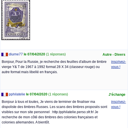
diurne77
le 07/04/2020
(1 réponses)
Autre - Divers
Bonjour, Pour la Russie, je recherche des feuilles d'album de timbre
inscrivez-
vierge Y& T de 1967 à 1992 format 28 X 34 (classeur rouge) ou
vous !
autre format mais libellé en français.
pphilatelie
le 07/04/2020
(1 réponses)
J'échange
Bonjour à tous et toutes, Je viens de terminer de finaliser ma
inscrivez-
dispoliste des timbres Russes. Les scans des timbres proposés sont
vous !
visibles sur mon site personnel : http:/pphilatelie.perso.sfr.fr/ Je
recherche de mon côté des timbres des colonies françaises et
colonies allemandes. A bientôt.