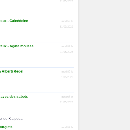
31/05/2026
raux - Calcédoine
modifié le
31/05/2026
raux - Agate mousse
modifié le
31/05/2026
a Alberti Regel
modifié le
31/05/2026
 avec des sabots
modifié le
31/05/2026
el de Klaipeda
Jurgutis
modifié le