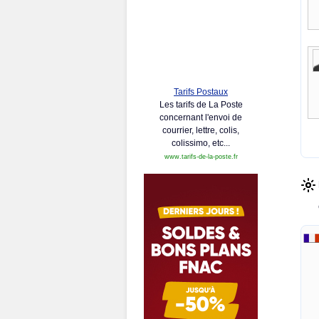
Tarifs Postaux
Les tarifs de La Poste
concernant l'envoi de
courrier, lettre, colis,
colissimo, etc...
www.tarifs-de-la-poste.fr