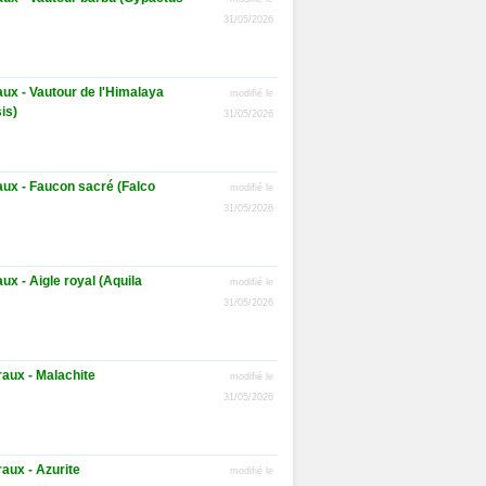
31/05/2026
ux - Vautour de l'Himalaya
modifié le
is)
31/05/2026
aux - Faucon sacré (Falco
modifié le
31/05/2026
ux - Aigle royal (Aquila
modifié le
31/05/2026
aux - Malachite
modifié le
31/05/2026
aux - Azurite
modifié le