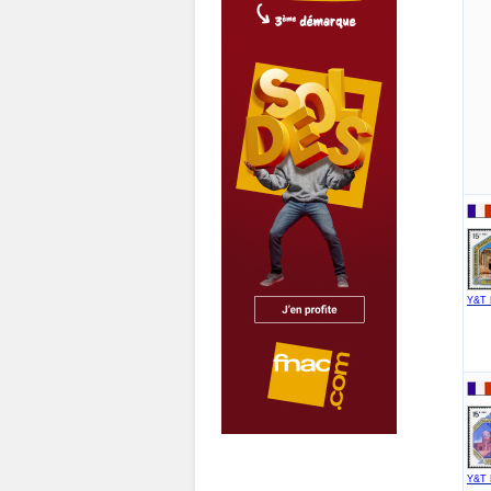
Y&T 
Y&T 