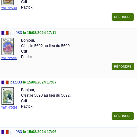
Cdt
Patrick
Y&T N°5691
pat083
le 15/08/2024 17:11
Bonjour,
C'est le 5692 au lieu du 5690.
Cdt
Patrick
Y&T N°5690
pat083
le 15/08/2024 17:07
Bonjour,
C'est le 5690 au lieu du 5692.
Cdt
Patrick
Y&T N°5692
pat083
le 15/08/2024 17:06