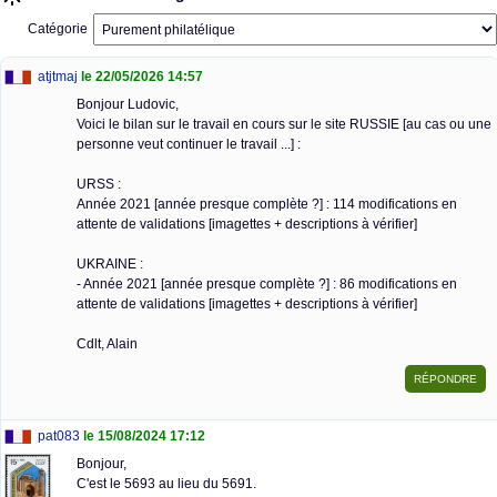
Catégorie
atjtmaj
le 22/05/2026 14:57
Bonjour Ludovic,
Voici le bilan sur le travail en cours sur le site RUSSIE [au cas ou une
personne veut continuer le travail ...] :
URSS :
Année 2021 [année presque complète ?] : 114 modifications en
attente de validations [imagettes + descriptions à vérifier]
UKRAINE :
- Année 2021 [année presque complète ?] : 86 modifications en
attente de validations [imagettes + descriptions à vérifier]
Cdlt, Alain
pat083
le 15/08/2024 17:12
Bonjour,
C'est le 5693 au lieu du 5691.