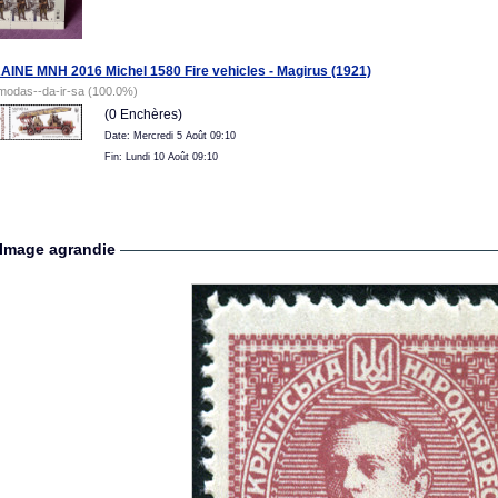
INE MNH 2016 Michel 1580 Fire vehicles - Magirus (1921)
modas--da-ir-sa (100.0%)
(0 Enchères)
Date: Mercredi 5 Août 09:10
Fin: Lundi 10 Août 09:10
Image agrandie