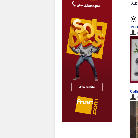
Auc
1921
Coll