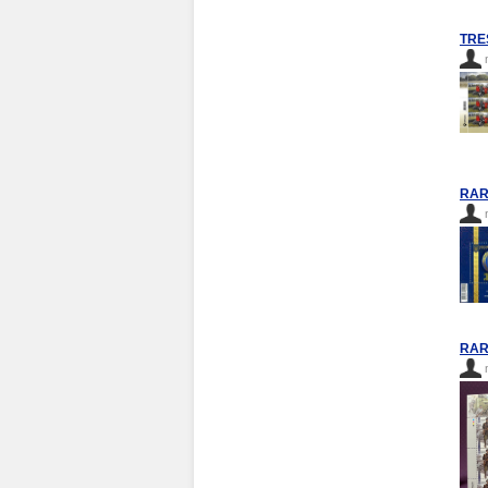
TRE
RARE
RARE