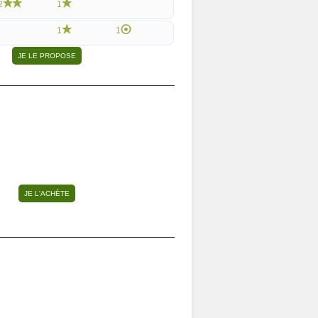
2
1
1
1