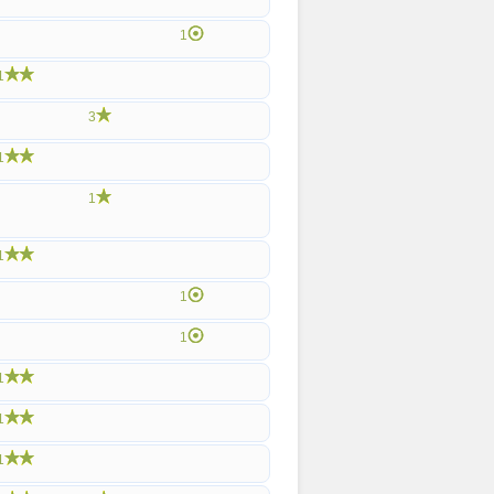
1
1
3
1
1
1
1
1
1
1
1