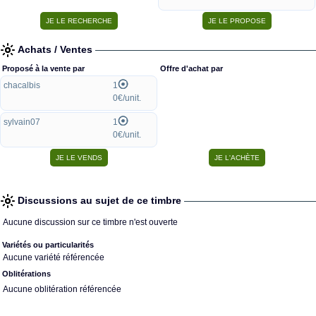
Achats / Ventes
Proposé à la vente par
Offre d'achat par
chacalbis
1
0€/unit.
sylvain07
1
0€/unit.
Discussions au sujet de ce timbre
Aucune discussion sur ce timbre n'est ouverte
Variétés ou particularités
Aucune variété référencée
Oblitérations
Aucune oblitération référencée