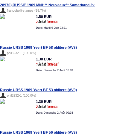
28970) RUSSIE 1969 MNH** Nouveaux** Samarkand 2v.
francobolli-stamps (99.7%)
1.50 EUR
Date: Mardi 9 Juin 03:21
Russie URSS 1969 Yvert BF 58 oblitere (AV8)
phil3232-1 (100.0%)
1.30 EUR
Date: Dimanche 2 Août 10:03
Russie URSS 1969 Yvert BF 53 oblitere (AV9)
phil3232-1 (100.0%)
1.30 EUR
Date: Dimanche 2 Août 09:38
Russie URSS 1969 Yvert BF 56 oblitere (AV8)