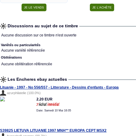
Discussions au sujet de ce timbre
Aucune discussion sur ce timbre n'est ouverte
Variétés ou particularités
Aucune variété référencée
Oblitérations
Aucune oblitération référencée
Les Encheres ebay actuelles
Lituanie - 1997 - No 556/557 - Litterature - Dessins d'enfants - Europa
azurphilatelie (100.0%)
2.20 EUR
Date: Samedi 10 Mai 16:05
S39825 LIETUVA LITUANIE 1997 MNH** EUROPA CEPT MSX2