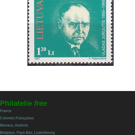
Philatelie
free
France
Colonies Françaises
Monaco, Andorre
Belgique, Pays-Bas, Luxembourg