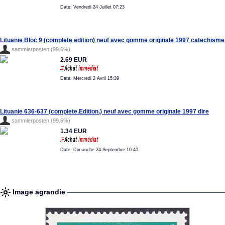
Date: Vendredi 24 Juillet 07:23
Lituanie Bloc 9 (complete edition) neuf avec gomme originale 1997 catechisme
sammlerposten (99.6%)
2.69 EUR
Date: Mercredi 2 Avril 15:39
Lituanie 636-637 (complete.Edition.) neuf avec gomme originale 1997 dire
sammlerposten (99.6%)
1.34 EUR
Date: Dimanche 24 Septembre 10:40
Image agrandie