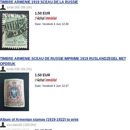
TIMBRE ARMENIE 1919 SCEAU DE LA RUSSIE
turtle.595 (99.1%)
1.50 EUR
Date: Vendredi 4 Juin 12:49
TIMBRE ARMENIE SCEAU DE RUSSIE IMPRIME 1919 RUSLANDZEGEL MET
OPDRUK
turtle.595 (99.1%)
1.50 EUR
Date: Vendredi 4 Juin 12:47
Album of Armenian stamps (1919-1922) to print
escudes83 (100.0%)