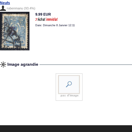
Neufs
rubenmanu (93.4%)
9.99 EUR
Date: Dimanche 8 Janvier 12:11
Image agrandie