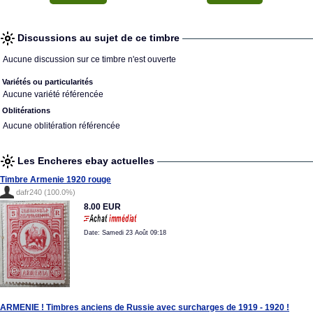
Discussions au sujet de ce timbre
Aucune discussion sur ce timbre n'est ouverte
Variétés ou particularités
Aucune variété référencée
Oblitérations
Aucune oblitération référencée
Les Encheres ebay actuelles
Timbre Armenie 1920 rouge
dafr240 (100.0%)
8.00 EUR
Date: Samedi 23 Août 09:18
ARMENIE ! Timbres anciens de Russie avec surcharges de 1919 - 1920 !