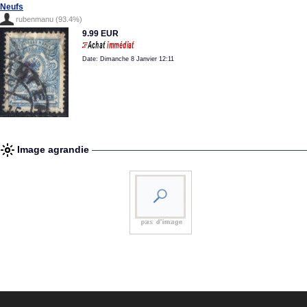
Neufs
rubenmanu (93.4%)
9.99 EUR
Date: Dimanche 8 Janvier 12:11
Image agrandie