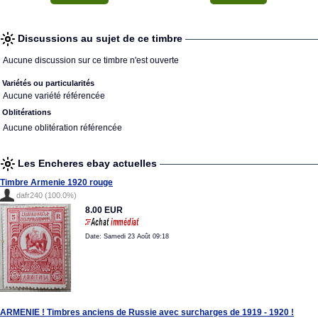
Discussions au sujet de ce timbre
Aucune discussion sur ce timbre n'est ouverte
Variétés ou particularités
Aucune variété référencée
Oblitérations
Aucune oblitération référencée
Les Encheres ebay actuelles
Timbre Armenie 1920 rouge
dafr240 (100.0%)
8.00 EUR
Date: Samedi 23 Août 09:18
ARMENIE ! Timbres anciens de Russie avec surcharges de 1919 - 1920 !