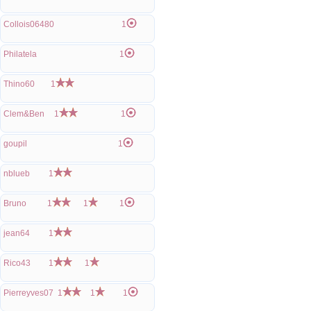
Collois06480
1
Philatela
1
Thino60
1
Clem&Ben
1
1
goupil
1
nblueb
1
Bruno
1
1
1
jean64
1
Rico43
1
1
Pierreyves07
1
1
1