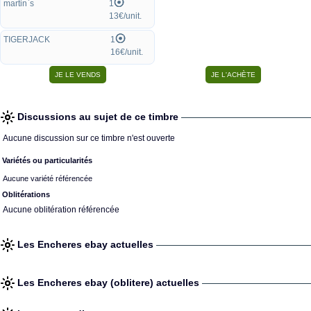
martin`s
1
13€/unit.
TIGERJACK
1
16€/unit.
Discussions au sujet de ce timbre
Aucune discussion sur ce timbre n'est ouverte
Variétés ou particularités
Aucune variété référencée
Oblitérations
Aucune oblitération référencée
Les Encheres ebay actuelles
Les Encheres ebay (oblitere) actuelles