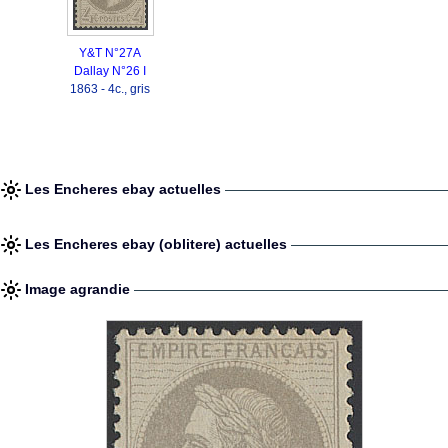
Y&T N°27A
Dallay N°26 I
1863 - 4c., gris
Les Encheres ebay actuelles
Les Encheres ebay (oblitere) actuelles
Image agrandie