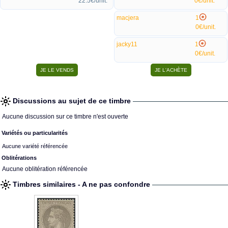
22.5€/unit.
0€/unit.
macjera
1
0€/unit.
jacky11
1
0€/unit.
Discussions au sujet de ce timbre
Aucune discussion sur ce timbre n'est ouverte
Variétés ou particularités
Aucune variété référencée
Oblitérations
Aucune oblitération référencée
Timbres similaires - A ne pas confondre