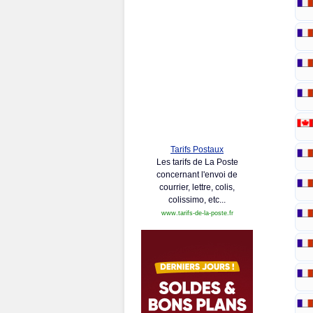
Tarifs Postaux
Les tarifs de La Poste
concernant l'envoi de
courrier, lettre, colis,
colissimo, etc...
www.tarifs-de-la-poste.fr