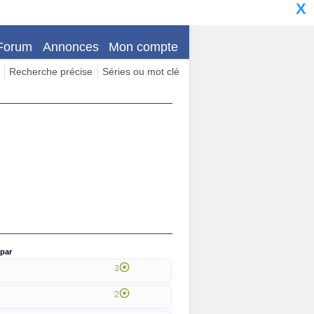
X
Forum
Annonces
Mon compte
Recherche précise
Séries ou mot clé
par
3
2