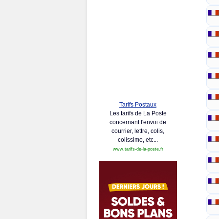
Tarifs Postaux
Les tarifs de La Poste
concernant l'envoi de
courrier, lettre, colis,
colissimo, etc...
www.tarifs-de-la-poste.fr