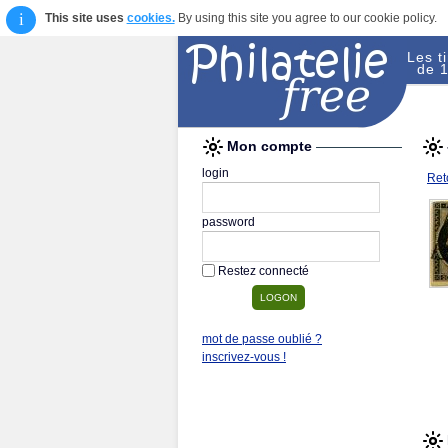
i
This site uses
cookies.
By using this site you agree to our cookie policy.
Les t
de 1
Mon compte
login
Reto
password
Restez connecté
mot de passe oublié ?
inscrivez-vous !