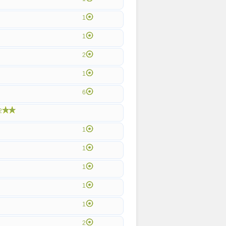
1
1
2
1
6
2
1
1
1
1
1
2