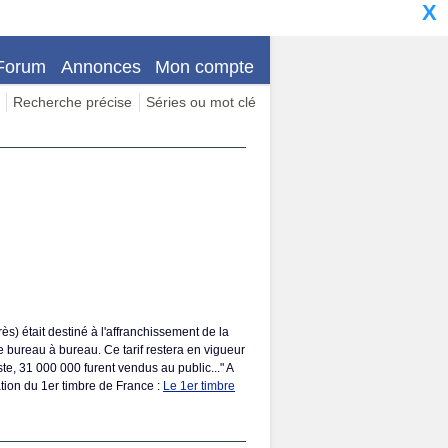
X
Forum
Annonces
Mon compte
Recherche précise
Séries ou mot clé
s) était destiné à l'affranchissement de la
de bureau à bureau. Ce tarif restera en vigueur
te, 31 000 000 furent vendus au public..." A
éation du 1er timbre de France :
Le 1er timbre