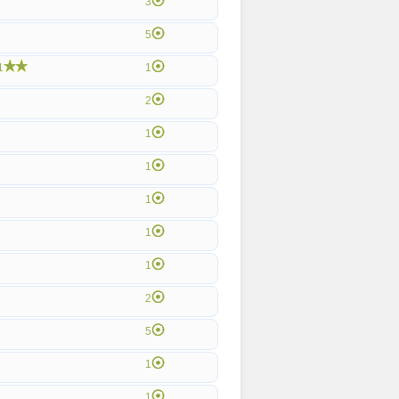
3
5
1
1
2
1
1
1
1
1
2
5
1
1