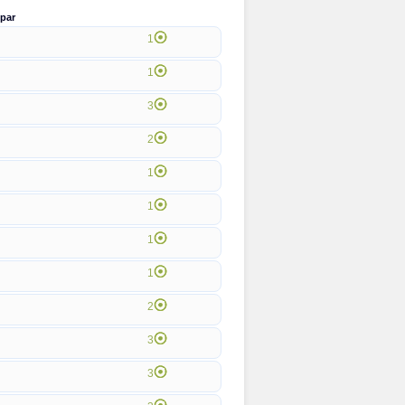
par
1
1
3
2
1
1
1
1
2
3
3