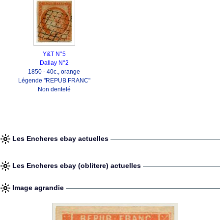
Y&T N°5
Dallay N°2
1850 - 40c., orange
Légende "REPUB FRANC"
Non dentelé
Les Encheres ebay actuelles
Les Encheres ebay (oblitere) actuelles
Image agrandie