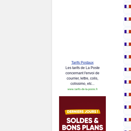
Tarifs Postaux
Les tarifs de La Poste
concernant l'envoi de
courrier, lettre, colis,
colissimo, etc...
www.tarifs-de-la-poste.fr