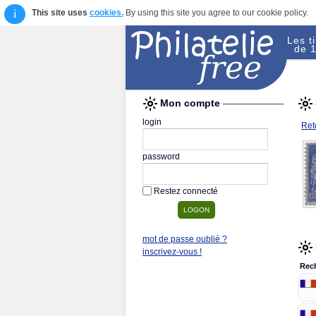
i
This site uses
cookies.
By using this site you agree to our cookie policy.
Les t
de 1
Mon compte
login
Reto
password
Restez connecté
mot de passe oublié ?
inscrivez-vous !
Rec