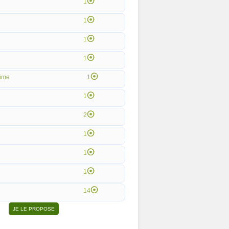
1
1
1
1
ime
1
1
2
1
1
1
14