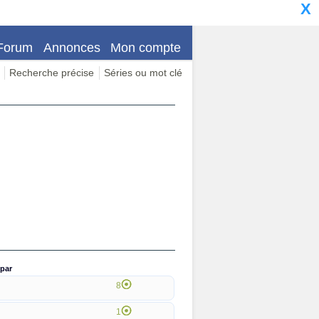
X
Forum
Annonces
Mon compte
Recherche précise
Séries ou mot clé
par
8
1