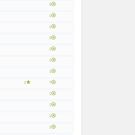
3
1
1
3
2
1
1
2
7
1
1
1
1