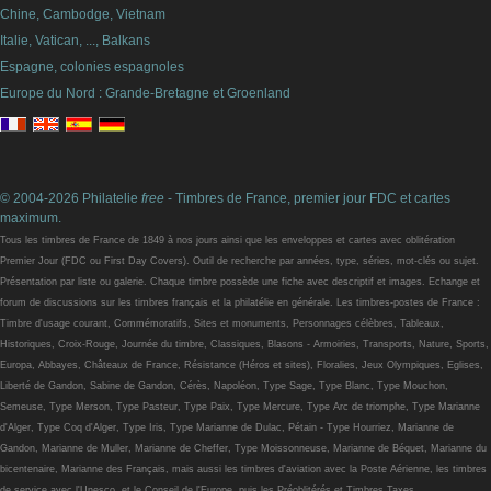
Chine, Cambodge, Vietnam
Italie, Vatican, ..., Balkans
Espagne, colonies espagnoles
Europe du Nord : Grande-Bretagne et Groenland
© 2004-2026 Philatelie
free
- Timbres de France, premier jour FDC et cartes
maximum.
Tous les timbres de France de 1849 à nos jours ainsi que les enveloppes et cartes avec oblitération
Premier Jour (FDC ou First Day Covers). Outil de recherche par années, type, séries, mot-clés ou sujet.
Présentation par liste ou galerie. Chaque timbre possède une fiche avec descriptif et images. Echange et
forum de discussions sur les timbres français et la philatélie en générale. Les timbres-postes de France :
Timbre d'usage courant, Commémoratifs, Sites et monuments, Personnages célèbres, Tableaux,
Historiques, Croix-Rouge, Journée du timbre, Classiques, Blasons - Armoiries, Transports, Nature, Sports,
Europa, Abbayes, Châteaux de France, Résistance (Héros et sites), Floralies, Jeux Olympiques, Eglises,
Liberté de Gandon, Sabine de Gandon, Cérès, Napoléon, Type Sage, Type Blanc, Type Mouchon,
Semeuse, Type Merson, Type Pasteur, Type Paix, Type Mercure, Type Arc de triomphe, Type Marianne
d'Alger, Type Coq d'Alger, Type Iris, Type Marianne de Dulac, Pétain - Type Hourriez, Marianne de
Gandon, Marianne de Muller, Marianne de Cheffer, Type Moissonneuse, Marianne de Béquet, Marianne du
bicentenaire, Marianne des Français, mais aussi les timbres d'aviation avec la Poste Aérienne, les timbres
de service avec l'Unesco, et le Conseil de l'Europe, puis les Préoblitérés et Timbres Taxes.