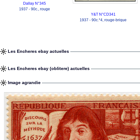
Dallay N°345
1937 - 90c., rouge
Y&T N°CD341
1937 - 90c.*4, rouge-brique
Les Encheres ebay actuelles
Les Encheres ebay (oblitere) actuelles
Image agrandie