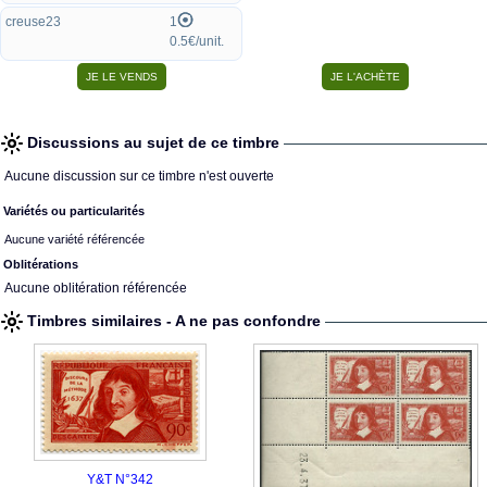
creuse23
1
0.5€/unit.
Discussions au sujet de ce timbre
Aucune discussion sur ce timbre n'est ouverte
Variétés ou particularités
Aucune variété référencée
Oblitérations
Aucune oblitération référencée
Timbres similaires - A ne pas confondre
Y&T N°342