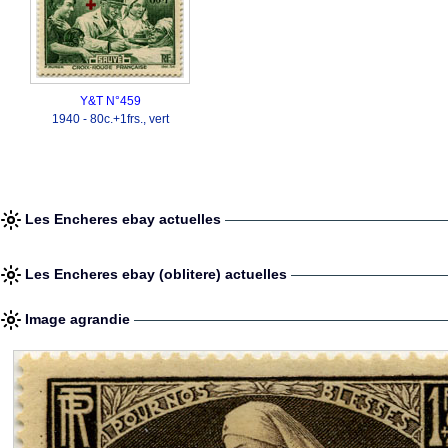
Y&T N°459
1940 - 80c.+1frs., vert
Les Encheres ebay actuelles
Les Encheres ebay (oblitere) actuelles
Image agrandie