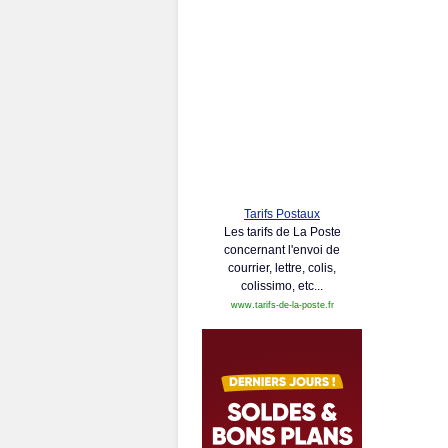
Tarifs Postaux
Les tarifs de La Poste
concernant l'envoi de
courrier, lettre, colis,
colissimo, etc...
www.tarifs-de-la-poste.fr