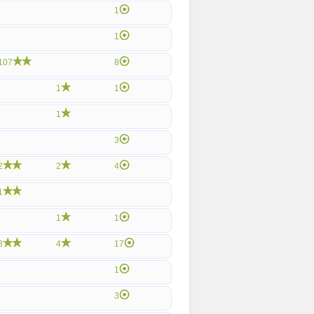
1
1
107
8
1
1
1
3
2
2
4
1
1
1
3
4
17
1
3