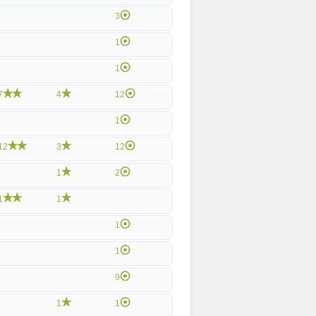
3
1
1
7
4
12
1
12
3
12
1
2
1
1
1
1
9
1
1