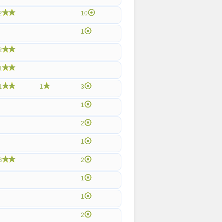
2
10
1
2
1
1
1
3
1
2
1
3
2
1
1
2