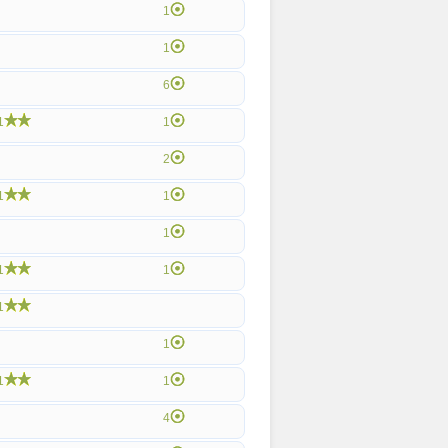
1
1
6
1
1
2
1
1
1
1
1
1
1
1
1
4