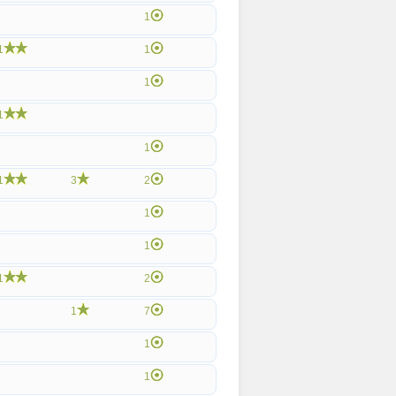
1
1
1
1
1
1
1
3
2
1
1
1
2
1
7
1
1