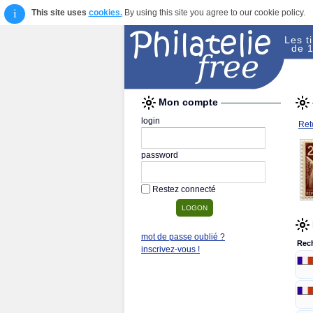
i
This site uses
cookies.
By using this site you agree to our cookie policy.
Les t
de 1
Mon compte
login
Reto
password
Restez connecté
mot de passe oublié ?
Rec
inscrivez-vous !