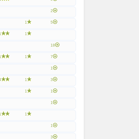
2
1
5
1
1
18
1
1
7
1
4
1
3
1
1
1
1
1
1
3