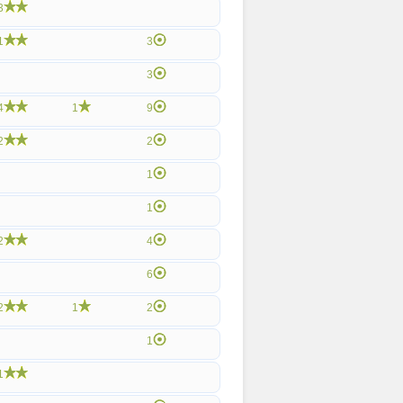
3
1
3
3
4
1
9
2
2
1
1
2
4
6
2
1
2
1
1