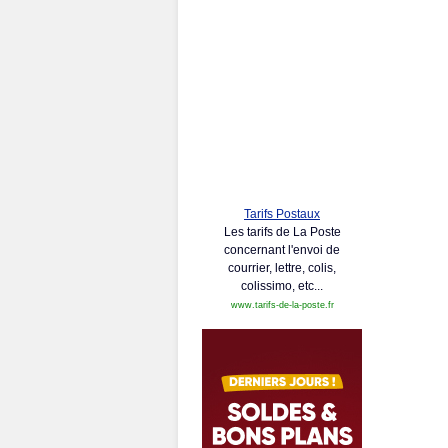
Tarifs Postaux
Les tarifs de La Poste
concernant l'envoi de
courrier, lettre, colis,
colissimo, etc...
www.tarifs-de-la-poste.fr