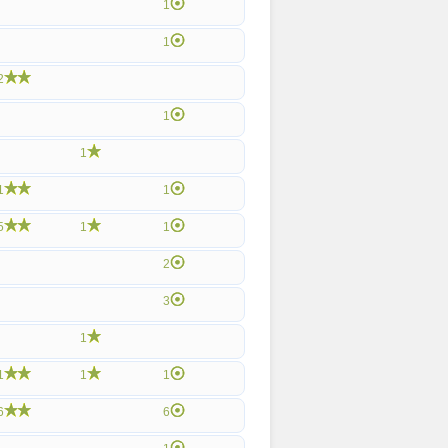
1
1
2
1
1
1
1
5
1
1
2
3
1
1
1
1
6
6