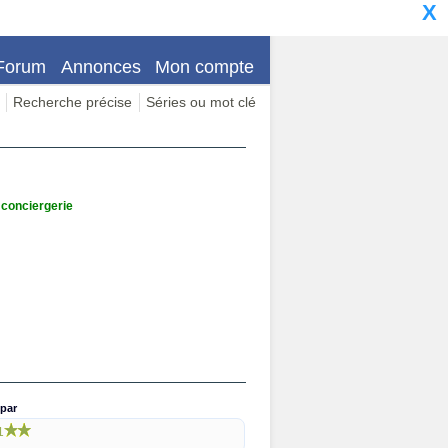
X
Forum
Annonces
Mon compte
Recherche précise
Séries ou mot clé
 conciergerie
par
1