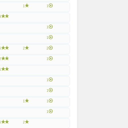
1
1
3
1
1
5
2
2
2
1
1
1
1
1
1
1
6
2