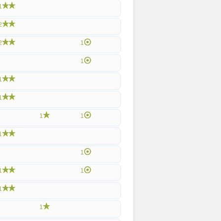
1
2
2
1
1
1
1
1
1
1
1
1
1
1
1