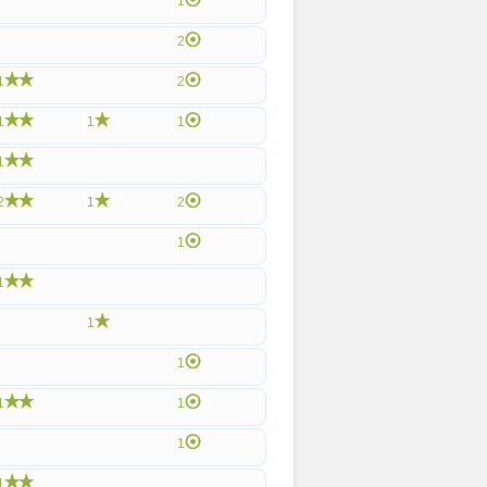
1
2
1
2
1
1
1
1
2
1
2
1
1
1
1
1
1
1
1