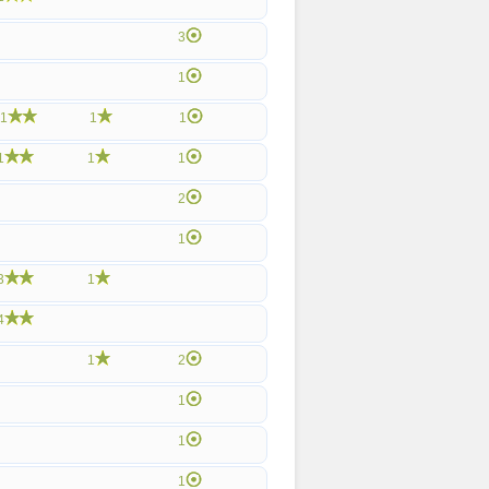
3
1
1
1
1
1
1
1
2
1
3
1
4
1
2
1
1
1