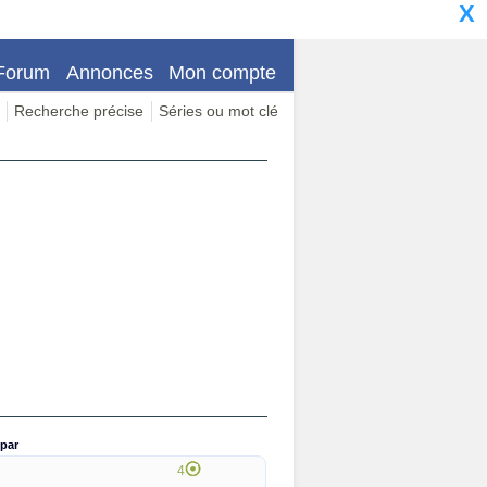
X
Forum
Annonces
Mon compte
Recherche précise
Séries ou mot clé
par
4