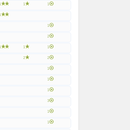
1
1
1
1
1
2
1
1
1
2
2
1
1
1
3
1
1