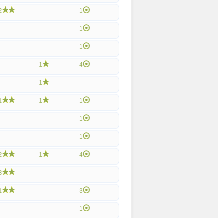
2
1
1
1
1
4
1
1
1
1
1
1
2
1
4
3
1
3
1