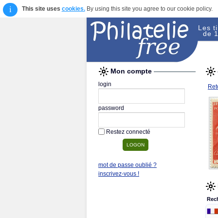
i
This site uses
cookies.
By using this site you agree to our cookie policy.
Les t
de 1
Mon compte
login
Reto
password
Restez connecté
mot de passe oublié ?
inscrivez-vous !
Rec