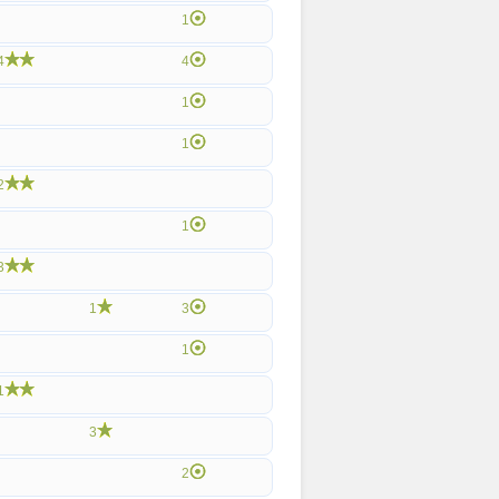
1
4
4
1
1
2
1
3
1
3
1
1
3
2