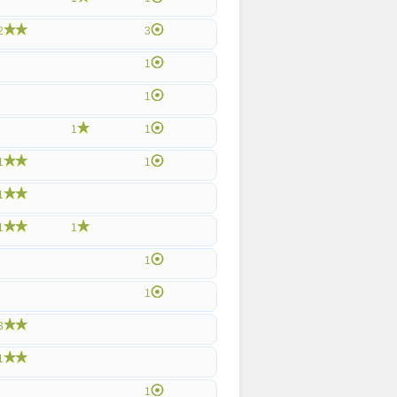
2
3
1
1
1
1
1
1
1
1
1
1
1
3
1
1