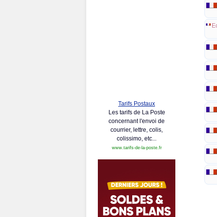
E
Tarifs Postaux
Les tarifs de La Poste
concernant l'envoi de
courrier, lettre, colis,
colissimo, etc...
www.tarifs-de-la-poste.fr