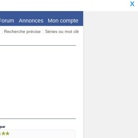
X
Forum
Annonces
Mon compte
Recherche précise
Séries ou mot clé
par
1