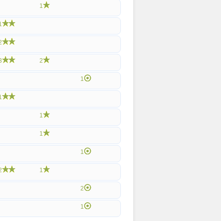
1
1
2
3
2
1
1
1
1
1
2
1
2
1