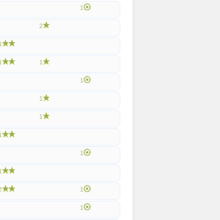
1
2
1
1
1
1
1
1
1
1
1
2
1
1