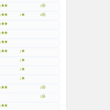
1
1
1
1
4
3
1
1
1
1
1
2
1
2
2
1
1