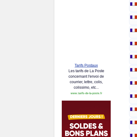
Tarifs Postaux
Les tarifs de La Poste
concernant l'envoi de
courrier, lettre, colis,
colissimo, etc...
www.tarifs-de-la-poste.fr