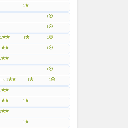
1
1
1
1
1
1
1
1
1
1
ime
1
1
1
1
1
1
2
1