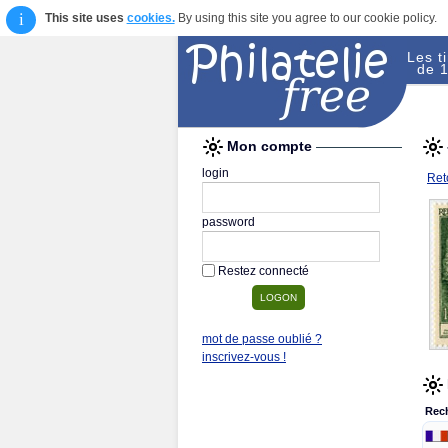
i
This site uses
cookies.
By using this site you agree to our cookie policy.
Les t
de 1
Mon compte
login
Reto
password
Restez connecté
mot de passe oublié ?
inscrivez-vous !
Rec