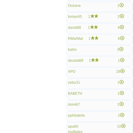
Océane
1
tomas45
1
2
david88
1
4
RMarMat
1
6
kalim
3
deodat88
1
1
APO
28
zebu31
1
BABETH
1
domi67
1
pphilatelie
2
apa60
10
multiples