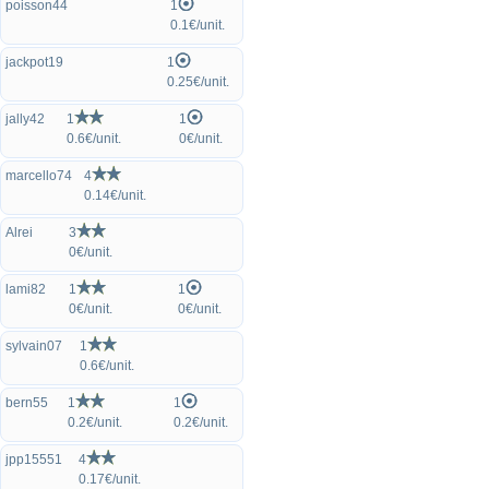
poisson44
1
0.1€/unit.
jackpot19
1
0.25€/unit.
jally42
1
1
0.6€/unit.
0€/unit.
marcello74
4
0.14€/unit.
Alrei
3
0€/unit.
lami82
1
1
0€/unit.
0€/unit.
sylvain07
1
0.6€/unit.
bern55
1
1
0.2€/unit.
0.2€/unit.
jpp15551
4
0.17€/unit.