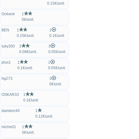
0.15€/unit.
Océane
1
0€/unit.
BEN
1
1
0.15€/unit.
0.1€/unit.
luky350
3
3
0.09€/unit.
0.05€/unit.
plus1
1
1
0.1€/unit.
0.05€/unit.
hg273
3
0€/unit.
OSKAR33
1
0.1€/unit.
damienr45
1
0.12€/unit.
michel2i
1
0€/unit.