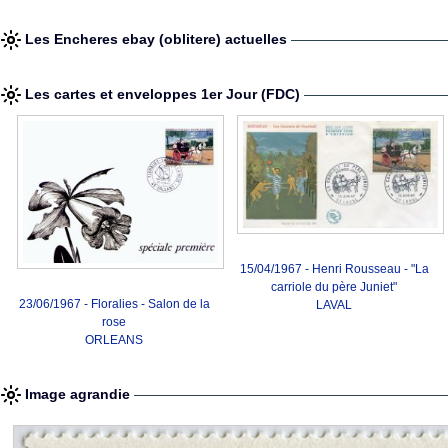
Les Encheres ebay (oblitere) actuelles
Les cartes et enveloppes 1er Jour (FDC)
15/04/1967 - Henri Rousseau - "La
carriole du père Juniet"
23/06/1967 - Floralies - Salon de la
LAVAL
rose
ORLEANS
Image agrandie