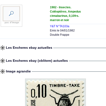
1982 - Insectes.
Coléoptères. Ampedus
cinnabarinus, 0,10frs.
marron et noir
Y&T N°TA103a
Emis le 04/01/1982
Double Frappe
Les Encheres ebay actuelles
Les Encheres ebay (oblitere) actuelles
Image agrandie