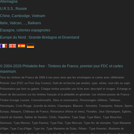
Allemagne
U.R.S.S., Russie
Chine, Cambodge, Vietnam
Italie, Vatican, ..., Balkans
Espagne, colonies espagnoles
Europe du Nord : Grande-Bretagne et Groenland
© 2004-2026 Philatelie
free
- Timbres de France, premier jour FDC et cartes
maximum.
Tous les timbres de France de 1849 à nos jours ainsi que les enveloppes et cartes avec oblitération
Premier Jour (FDC ou First Day Covers). Outil de recherche par années, type, séries, mot-clés ou sujet.
Présentation par liste ou galerie. Chaque timbre possède une fiche avec descriptif et images. Echange et
forum de discussions sur les timbres français et la philatélie en générale. Les timbres-postes de France :
Timbre d'usage courant, Commémoratifs, Sites et monuments, Personnages célèbres, Tableaux,
Historiques, Croix-Rouge, Journée du timbre, Classiques, Blasons - Armoiries, Transports, Nature, Sports,
Europa, Abbayes, Châteaux de France, Résistance (Héros et sites), Floralies, Jeux Olympiques, Eglises,
Liberté de Gandon, Sabine de Gandon, Cérès, Napoléon, Type Sage, Type Blanc, Type Mouchon,
Semeuse, Type Merson, Type Pasteur, Type Paix, Type Mercure, Type Arc de triomphe, Type Marianne
d'Alger, Type Coq d'Alger, Type Iris, Type Marianne de Dulac, Pétain - Type Hourriez, Marianne de