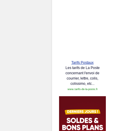
Tarifs Postaux
Les tarifs de La Poste
concernant l'envoi de
courrier, lettre, colis,
colissimo, etc...
www.tarifs-de-la-poste.fr