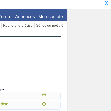
X
Forum
Annonces
Mon compte
Recherche précise
Séries ou mot clé
par
2
1
1