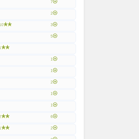
7
2
10
3
5
1
1
1
2
1
1
2
6
1
2