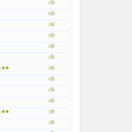
2
6
1
2
1
1
1
3
5
1
3
1
1
1