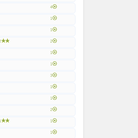
4
1
1
2
2
1
1
3
1
1
2
1
1
1