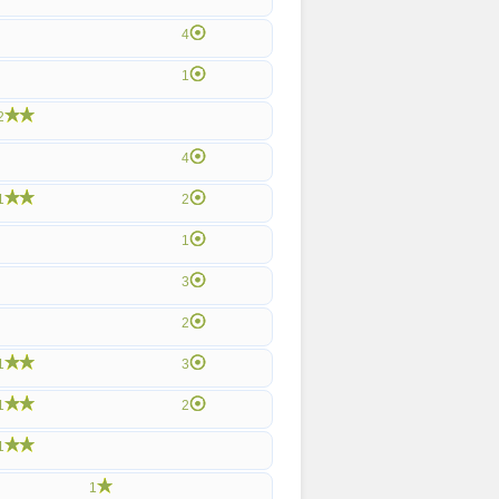
4
1
2
4
1
2
1
3
2
1
3
1
2
1
1