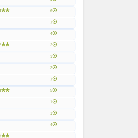
4
6
1
4
2
2
3
2
1
4
5
1
1
4
3