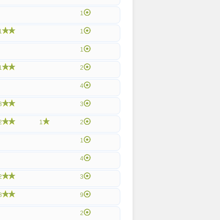
1
1
1
1
1
2
4
3
3
2
1
2
1
4
2
3
8
9
2