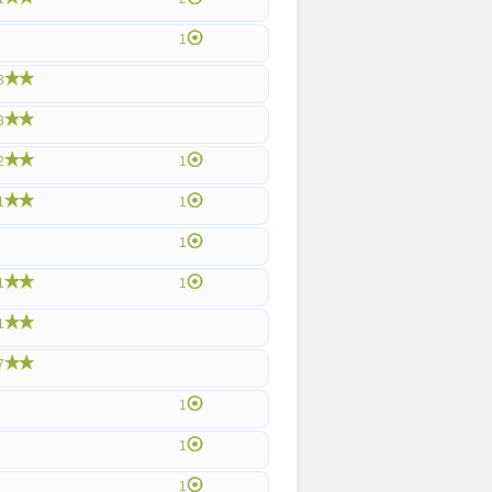
1
3
3
2
1
1
1
1
1
1
1
7
1
1
1