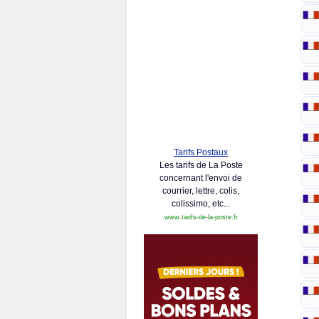
Tarifs Postaux
Les tarifs de La Poste
concernant l'envoi de
courrier, lettre, colis,
colissimo, etc...
www.tarifs-de-la-poste.fr