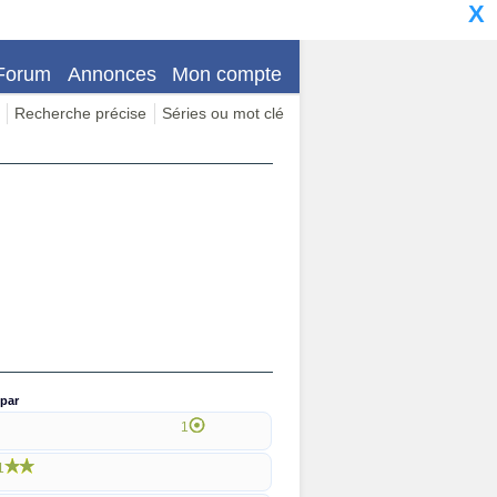
X
Forum
Annonces
Mon compte
Recherche précise
Séries ou mot clé
par
1
1