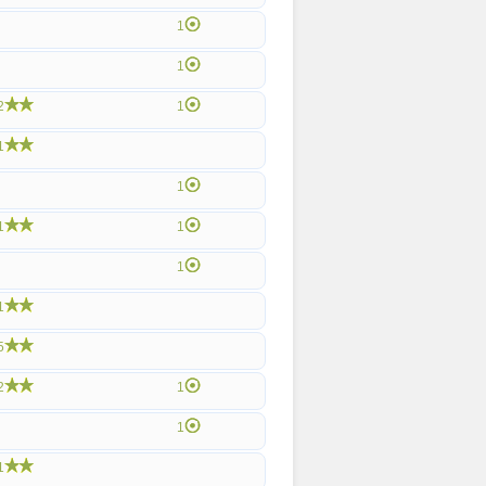
1
1
2
1
1
1
1
1
1
1
5
2
1
1
1