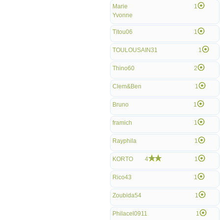
Marie
1
Yvonne
Titou06
1
TOULOUSAIN31
1
Thino60
2
Clem&Ben
1
Bruno
1
framich
1
Rayphila
1
KORTO
4
1
Rico43
1
Zoubida54
1
Philacel0911
1