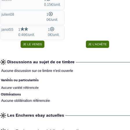
0.15€/unit.
julien08
1
0€/unit.
janot55
1
1
0.46€/unit.
0€/unit.
Discussions au sujet de ce timbre
Aucune discussion sur ce timbre n'est ouverte
Variétés ou particularités
Aucune variété référencée
Oblitérations
Aucune oblitération référencée
Les Encheres ebay actuelles