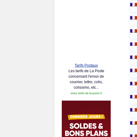
Tarifs Postaux
Les tarifs de La Poste
concernant l'envoi de
courrier, lettre, colis,
colissimo, etc...
www.tarifs-de-la-poste.fr