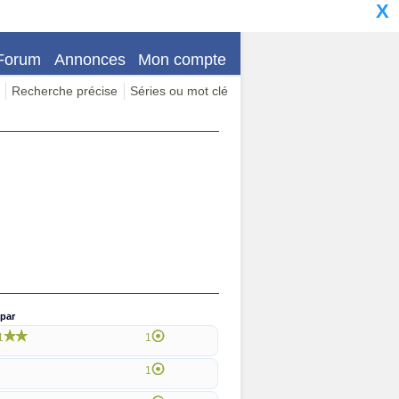
X
Forum
Annonces
Mon compte
Recherche précise
Séries ou mot clé
par
1
1
1