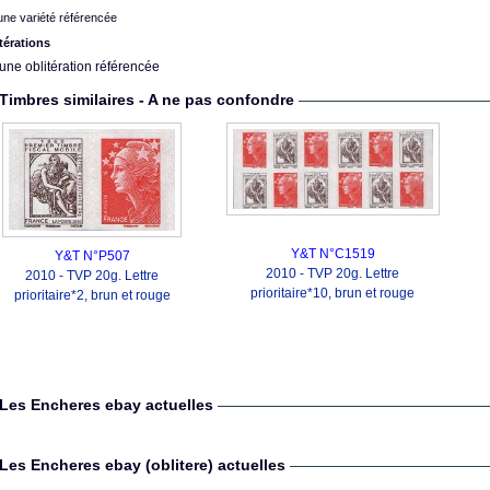
ne variété référencée
térations
une oblitération référencée
Timbres similaires - A ne pas confondre
Y&T N°C1519
Y&T N°P507
2010 - TVP 20g. Lettre
2010 - TVP 20g. Lettre
prioritaire*10, brun et rouge
prioritaire*2, brun et rouge
Les Encheres ebay actuelles
Les Encheres ebay (oblitere) actuelles