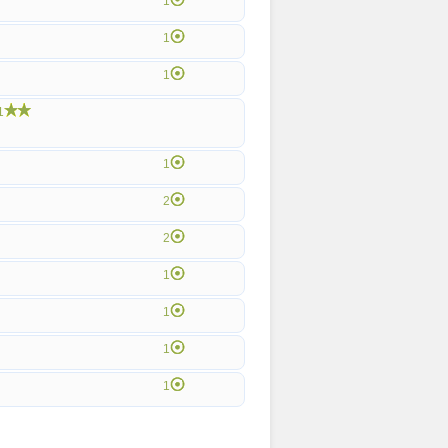
1
1
1
1
1
2
2
1
1
1
1