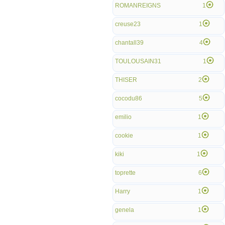
ROMANREIGNS
1
creuse23
1
chantall39
4
TOULOUSAIN31
1
THISER
2
cocodu86
5
emilio
1
cookie
1
kiki
1
toprette
6
Harry
1
genela
1