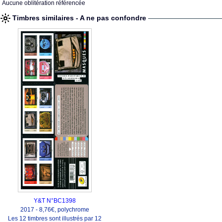
Aucune oblitération référencée
Timbres similaires - A ne pas confondre
Y&T N°BC1398
2017 - 8,76€, polychrome
Les 12 timbres sont illustrés par 12