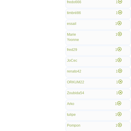
fredo666
1
timbré86
1
essail
1
Marie
1
Yvonne
fred29
1
JoCec
1
renato42
1
ORKUM22
1
Zoubida54
1
Arko
1
tulipe
1
Pompon
1