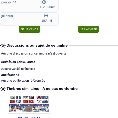
poisson44
1
0.25€/unit.
julien08
1
0€/unit.
Discussions au sujet de ce timbre
Aucune discussion sur ce timbre n'est ouverte
Variétés ou particularités
Aucune variété référencée
Oblitérations
Aucune oblitération référencée
Timbres similaires - A ne pas confondre