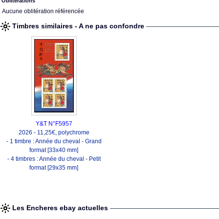
Oblitérations
Aucune oblitération référencée
Timbres similaires - A ne pas confondre
Y&T N°F5957
2026 - 11,25€, polychrome
- 1 timbre : Année du cheval - Grand
format [33x40 mm]
- 4 timbres : Année du cheval - Petit
format [29x35 mm]
Les Encheres ebay actuelles