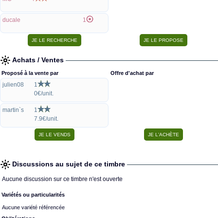
ducale
1
Achats / Ventes
Proposé à la vente par
Offre d'achat par
julien08
1
0€/unit.
martin`s
1
7.9€/unit.
Discussions au sujet de ce timbre
Aucune discussion sur ce timbre n'est ouverte
Variétés ou particularités
Aucune variété référencée