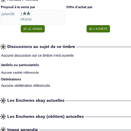
Proposé à la vente par
Offre d'achat par
julien08
1
0€/unit.
Discussions au sujet de ce timbre
Aucune discussion sur ce timbre n'est ouverte
Variétés ou particularités
Aucune variété référencée
Oblitérations
Aucune oblitération référencée
Les Encheres ebay actuelles
Les Encheres ebay (oblitere) actuelles
Image agrandie