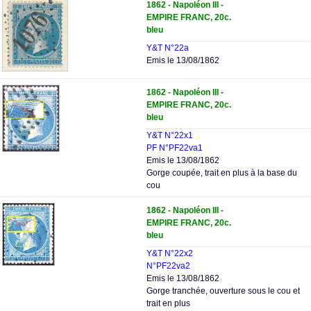
1862 - Napoléon III -
EMPIRE FRANC, 20c.
bleu
Y&T N°22a
Emis le 13/08/1862
1862 - Napoléon III -
EMPIRE FRANC, 20c.
bleu
Y&T N°22x1
PF N°PF22va1
Emis le 13/08/1862
Gorge coupée, trait en plus à la base du
cou
1862 - Napoléon III -
EMPIRE FRANC, 20c.
bleu
Y&T N°22x2
N°PF22va2
Emis le 13/08/1862
Gorge tranchée, ouverture sous le cou et
trait en plus