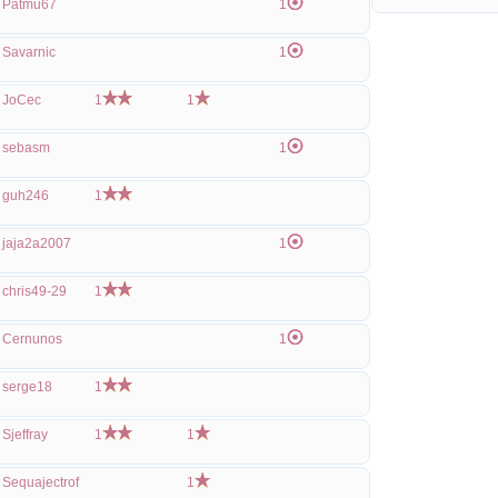
Patmu67
1
Savarnic
1
JoCec
1
1
sebasm
1
guh246
1
jaja2a2007
1
chris49-29
1
Cernunos
1
serge18
1
Sjeffray
1
1
Sequajectrof
1