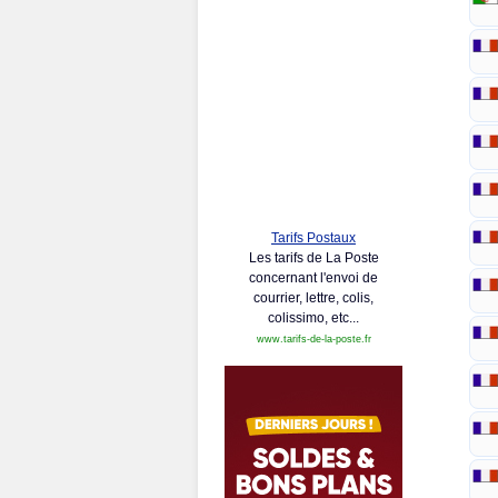
Tarifs Postaux
Les tarifs de La Poste
concernant l'envoi de
courrier, lettre, colis,
colissimo, etc...
www.tarifs-de-la-poste.fr