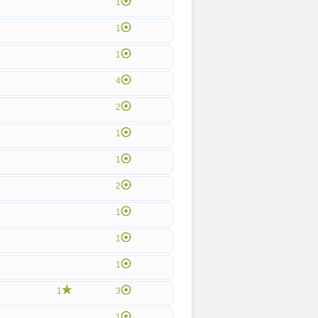
1
1
1
4
2
1
1
2
1
1
1
1
3
1