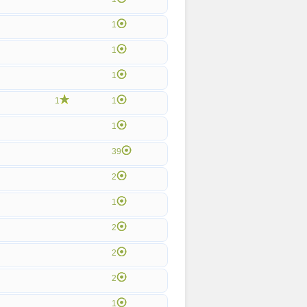
1
1
1
1
1
1
39
2
1
2
2
2
1