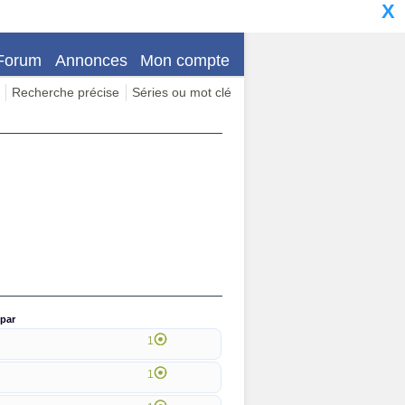
X
Forum
Annonces
Mon compte
Recherche précise
Séries ou mot clé
par
1
1