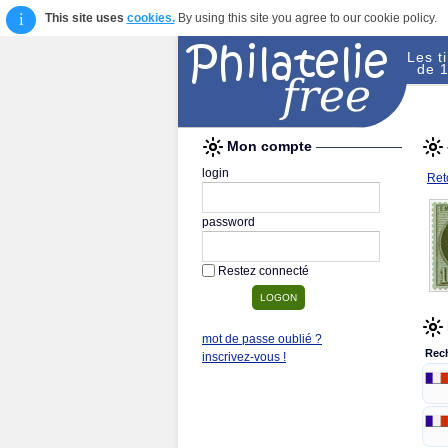
i
This site uses
cookies.
By using this site you agree to our cookie policy.
Les t
de 1
Mon compte
login
Reto
password
Restez connecté
mot de passe oublié ?
Rec
inscrivez-vous !