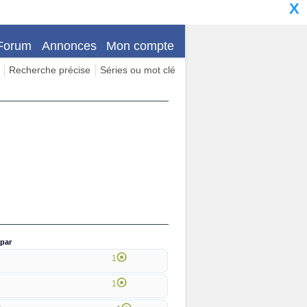
X
Forum
Annonces
Mon compte
Recherche précise
Séries ou mot clé
par
1
1