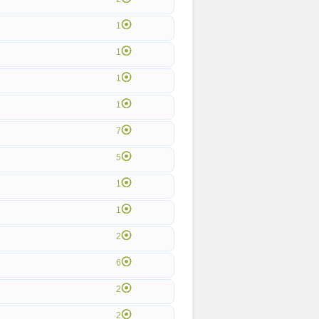
1
1
1
1
7
5
1
1
2
6
2
2