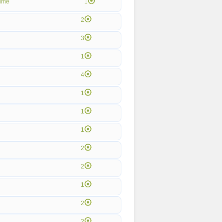
ime
1
2
3
1
4
1
1
1
2
2
1
2
2