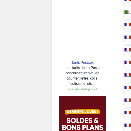
Tarifs Postaux
Les tarifs de La Poste
concernant l'envoi de
courrier, lettre, colis,
colissimo, etc...
www.tarifs-de-la-poste.fr