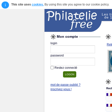
i
This site uses
cookies.
By using this site you agree to our cookie policy.
Les t
de 1
Mon compte
login
Reto
password
Restez connecté
mot de passe oublié ?
Rec
inscrivez-vous !