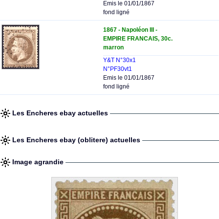
Emis le 01/01/1867
fond ligné
1867 - Napoléon III -
EMPIRE FRANCAIS, 30c.
marron
Y&T N°30x1
N°PF30vt1
Emis le 01/01/1867
fond ligné
Les Encheres ebay actuelles
Les Encheres ebay (oblitere) actuelles
Image agrandie