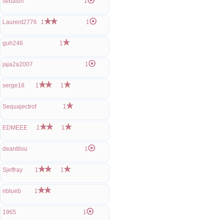
sebasm
1
Laurent2776
1
1
guh246
1
jaja2a2007
1
serge18
1
1
Sequajectrof
1
EDMEEE
1
1
deantilou
1
Sjeffray
1
1
nblueb
1
1965
1