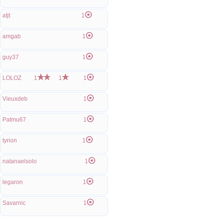
atjt
1
amgab
1
guy37
1
LOLOZ
1
1
1
Vieuxdeb
1
Patmu67
1
tyrion
1
natanaelsolo
1
legaron
1
Savarnic
1