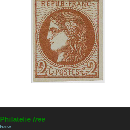
Philatelie
free
France