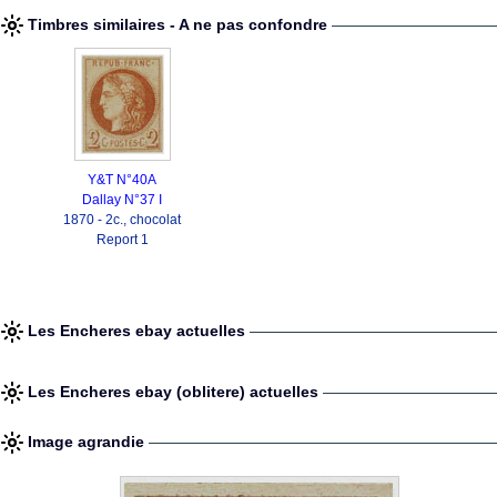
Timbres similaires - A ne pas confondre
Y&T N°40A
Dallay N°37 I
1870 - 2c., chocolat
Report 1
Les Encheres ebay actuelles
Les Encheres ebay (oblitere) actuelles
Image agrandie