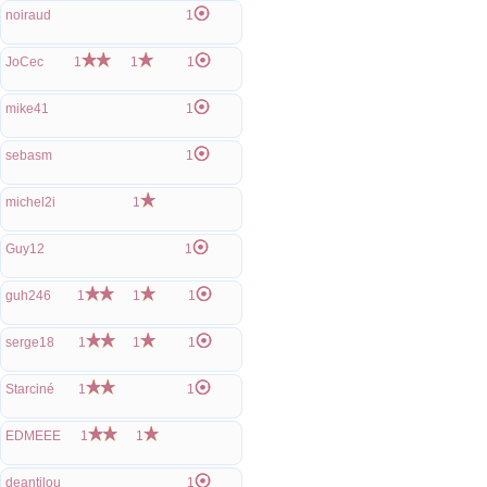
noiraud
1
JoCec
1
1
1
mike41
1
sebasm
1
michel2i
1
Guy12
1
guh246
1
1
1
serge18
1
1
1
Starciné
1
1
EDMEEE
1
1
deantilou
1