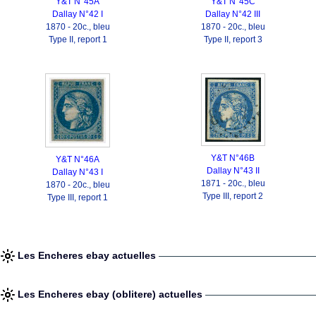
Y&T N°45A
Y&T N°45C
Dallay N°42 I
Dallay N°42 III
1870 - 20c., bleu
1870 - 20c., bleu
Type II, report 1
Type II, report 3
Y&T N°46B
Y&T N°46A
Dallay N°43 II
Dallay N°43 I
1871 - 20c., bleu
1870 - 20c., bleu
Type III, report 2
Type III, report 1
Les Encheres ebay actuelles
Les Encheres ebay (oblitere) actuelles