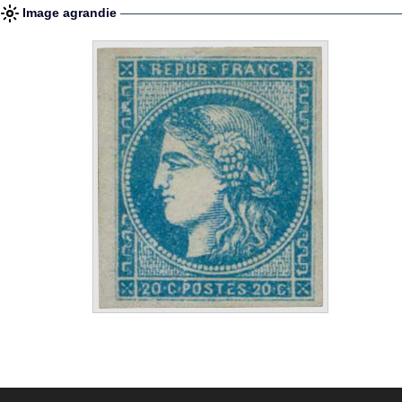
Image agrandie