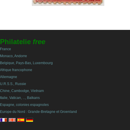
Philatelie
free
France
Monaco, Andorre
Belgique, Pays-Bas, Luxembourg
Afrique francophone
Allemagne
U.R.S.S., Russie
Chine, Cambodge, Vietnam
Italie, Vatican, ..., Balkans
Espagne, colonies espagnoles
Europe du Nord : Grande-Bretagne et Groenland