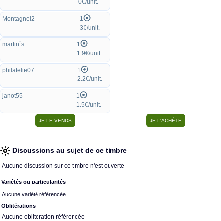
0€/unit.
Montagnel2
1
3€/unit.
martin`s
1
1.9€/unit.
philatelie07
1
2.2€/unit.
janot55
1
1.5€/unit.
Discussions au sujet de ce timbre
Aucune discussion sur ce timbre n'est ouverte
Variétés ou particularités
Aucune variété référencée
Oblitérations
Aucune oblitération référencée