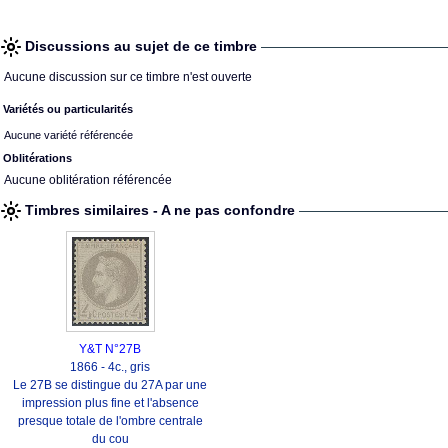
Discussions au sujet de ce timbre
Aucune discussion sur ce timbre n'est ouverte
Variétés ou particularités
Aucune variété référencée
Oblitérations
Aucune oblitération référencée
Timbres similaires - A ne pas confondre
Y&T N°27B
1866 - 4c., gris
Le 27B se distingue du 27A par une
impression plus fine et l'absence
presque totale de l'ombre centrale
du cou